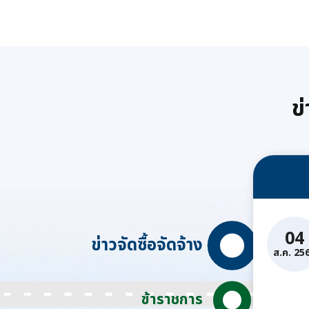
Day) ประจำปี 2569
ข้าราชการ
ราชการ และ
แขวงทางหล
ร่วมพิธีถว
สักการะแล
และพิธีจุด
ข
พระพรชัย
04
ข่าวจัดซื้อจัดจ้าง
ส.ค. 25
ข้าราชการ