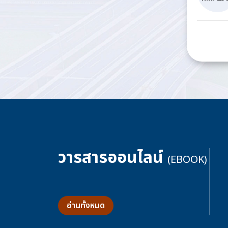
วารสารออนไลน์
(EBOOK)
อ่านทั้งหมด