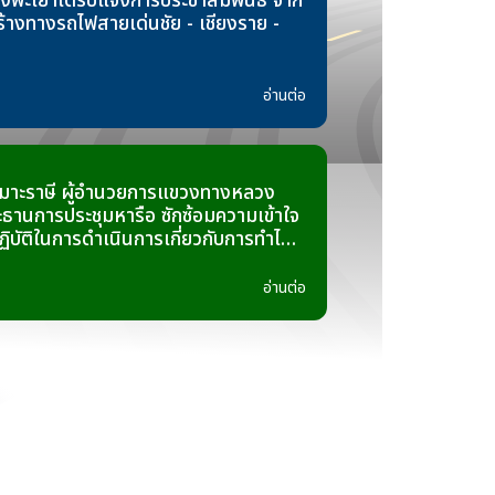
ะเยาได้รับแจ้งการประชาสัมพันธ์ จาก
้างทางรถไฟสายเด่นชัย - เชียงราย -
อ่านต่อ
 เมาะราษี ผู้อำนวยการแขวงทางหลวง
ะธานการประชุมหารือ ซักซ้อมความเข้าใจ
บัติในการดำเนินการเกี่ยวกับการทำไม้
โครงการก่อสร้าง ทางหลวงหมายเลข
ใต้ - อ.เทิง ตอน บ.เวียงเทิง - บ.ทุ่ง
อ่านต่อ
12+000 - 33+300