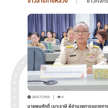
ข่าวสารทางหลวง
ข่าวกิจ
28/07/2569
|
6
นายพูนศักดิ์ เมาะราษี ผู้อำนวยการแขวงท