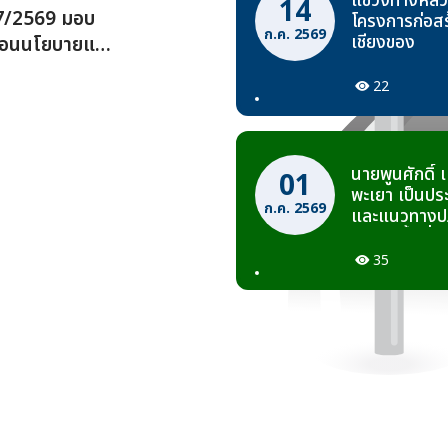
แขวงทางหลวงพ
14
่ 7/2569 มอบ
โครงการก่อสร
ก.ค. 2569
เชียงของ
ลื่อนนโยบายและ
22
นายพูนศักดิ์
01
พะเยา เป็นปร
ก.ค. 2569
และแนวทางปฏิ
ออกในพื้นที่
1021สาย ดอกคำ
35
ระหว่าง กม.