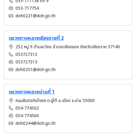
053-711138 ถึง 9
053-717754
doh0221@doh.go.th
แขวงทางหลวงเชียงรายที่ 2
252 หมู่ 9 ตำบลเวียง อำเภอเชียงของ จังหวัดเชียงราย 57140
053727312
053727313
doh0251@doh.go.th
แขวงทางหลวงน่านที่ 1
ถนนยันตรกิจโกศล ต.ดู่ใต้ อ.เมือง จ.น่าน 55000
054-774502
054-774500
doh0244@doh.go.th