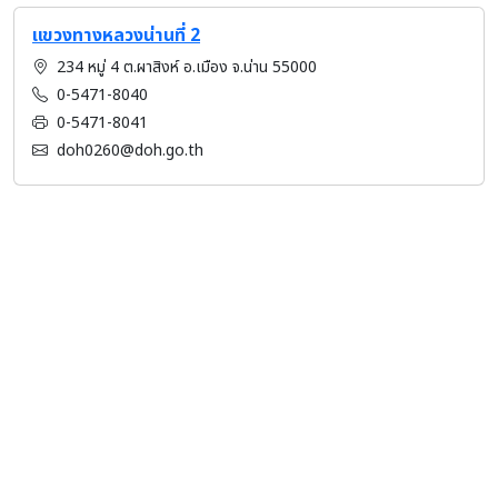
แขวงทางหลวงน่านที่ 2
234 หมู่ 4 ต.ผาสิงห์ อ.เมือง จ.น่าน 55000
0-5471-8040
0-5471-8041
doh0260@doh.go.th