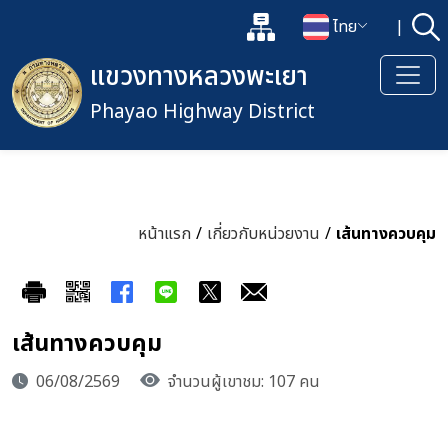
แผนผังเว็บไซต์
ไทย
|
ค้
เปิดกล่องค้นหาข้อมูลหลักของเว็
เปลี่ยนภาษา
แขวงทางหลวงพะเยา
Phayao Highway District
หน้าแรก
/
เกี่ยวกับหน่วยงาน
/
เส้นทางควบคุม
เส้นทางควบคุม
06/08/2569
จำนวนผู้เขาชม: 107 คน