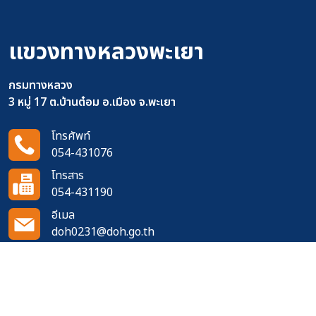
แขวงทางหลวงพะเยา
กรมทางหลวง
3 หมู่ 17 ต.บ้านต๋อม อ.เมือง จ.พะเยา
โทรศัพท์
054-431076
โทรสาร
054-431190
อีเมล
doh0231@doh.go.th
ติดตามเราได้ที่