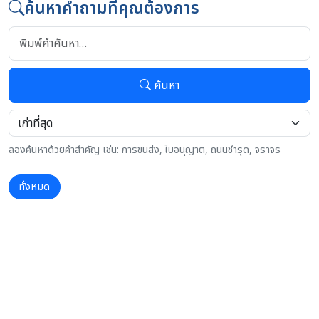
ค้นหาคำถามที่คุณต้องการ
ค้นหา
ลองค้นหาด้วยคำสำคัญ เช่น: การขนส่ง, ใบอนุญาต, ถนนชำรุด, จราจร
ทั้งหมด